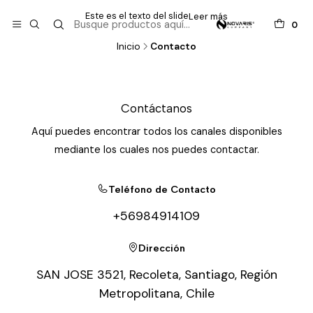
Este es el texto del slide
Leer más
0
Inicio
Contacto
Contáctanos
Aquí puedes encontrar todos los canales disponibles
mediante los cuales nos puedes contactar.
Teléfono de Contacto
+56984914109
Dirección
SAN JOSE 3521, Recoleta, Santiago, Región
Metropolitana, Chile