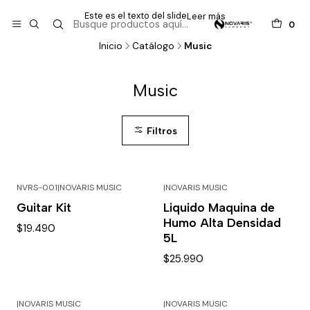
Este es el texto del slide
Leer más
0
Inicio
Catálogo
Music
Music
Filtros
NVRS-001
|
NOVARIS MUSIC
|
NOVARIS MUSIC
Guitar Kit
Liquido Maquina de
Humo Alta Densidad
$19.490
5L
$25.990
|
NOVARIS MUSIC
|
NOVARIS MUSIC