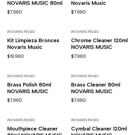
NOVARIS MUSIC 80ml
Novaris Music
$7.990
$7.990
|
NOVARIS MUSIC
|
NOVARIS MUSIC
Kit Limpieza Bronces
Chrome Cleaner 120ml
Novaris Music
NOVARIS MUSIC
$19.990
$7.990
|
NOVARIS MUSIC
|
NOVARIS MUSIC
Brass Polish 80ml
Brass Cleaner 80ml
NOVARIS MUSIC
NOVARIS MUSIC
$7.990
$7.990
|
NOVARIS MUSIC
|
NOVARIS MUSIC
Mouthpiece Cleaner
Cymbal Cleaner 120ml