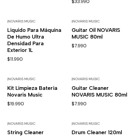
$33.990
|
NOVARIS MUSIC
|
NOVARIS MUSIC
Líquido Para Máquina
Guitar Oil NOVARIS
De Humo Ultra
MUSIC 80ml
Densidad Para
$7.990
Exterior 1L
$11.990
|
NOVARIS MUSIC
|
NOVARIS MUSIC
Kit Limpieza Batería
Guitar Cleaner
Novaris Music
NOVARIS MUSIC 80ml
$19.990
$7.990
|
NOVARIS MUSIC
|
NOVARIS MUSIC
String Cleaner
Drum Cleaner 120ml