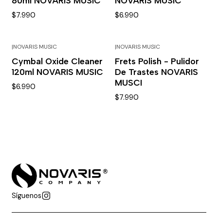
80ml NOVARIS MUSIC
NOVARIS MUSIC
$7.990
$6.990
|
NOVARIS MUSIC
|
NOVARIS MUSIC
Cymbal Oxide Cleaner
Frets Polish - Pulidor
120ml NOVARIS MUSIC
De Trastes NOVARIS
MUSCI
$6.990
$7.990
Síguenos