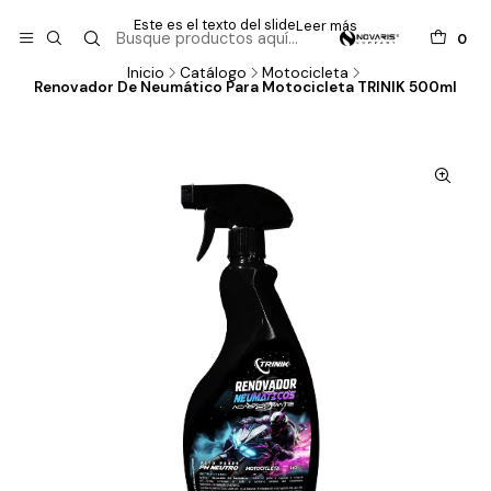
Este es el texto del slide
Leer más
0
Inicio
Catálogo
Motocicleta
Renovador De Neumático Para Motocicleta TRINIK 500ml