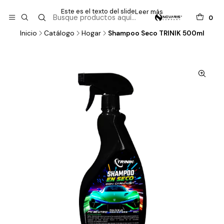
Este es el texto del slide
Leer más
0
Inicio
Catálogo
Hogar
Shampoo Seco TRINIK 500ml