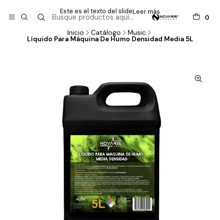
Este es el texto del slide
Leer más
0
Inicio
Catálogo
Music
Líquido Para Máquina De Humo Densidad Media 5L