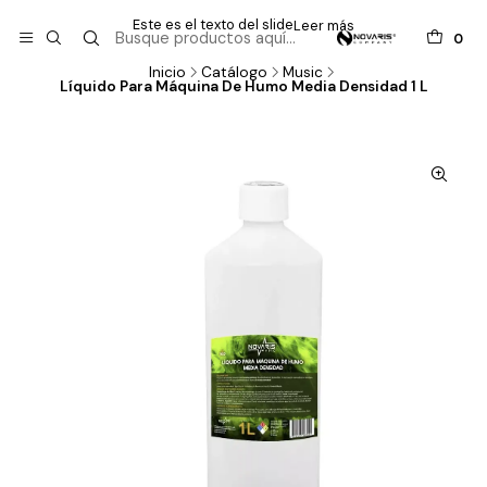
Este es el texto del slide
Leer más
0
Inicio
Catálogo
Music
Líquido Para Máquina De Humo Media Densidad 1 L