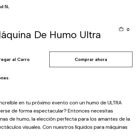
ad 5L
0
Máquina De Humo Ultra
regar al Carro
Comprar ahora
ones
increíble en tu próximo evento con un humo de ULTRA
perse de forma espectacular? Entonces necesitas
nas de humo, la elección perfecta para los amantes de la
ectáculos visuales. Con nuestros líquidos para máquinas