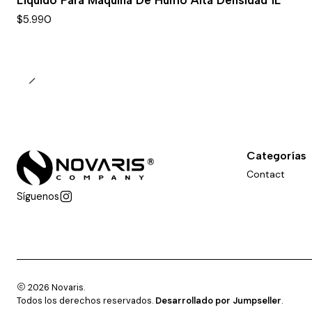
Líquido Para Máquina De Humo Alta Densidad 1L
$5.990
Categorías
Contact
Síguenos
2026 Novaris.
Todos los derechos reservados.
Desarrollado por Jumpseller
.