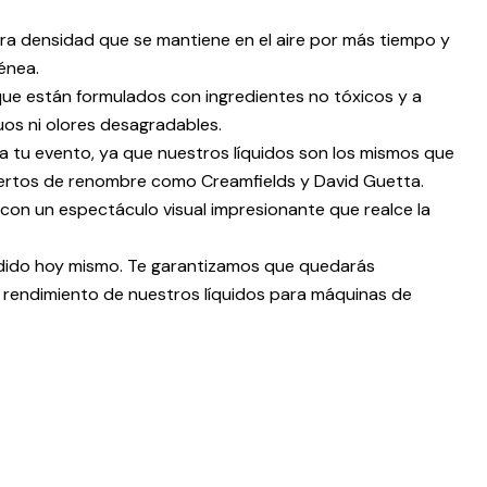
tra densidad que se mantiene en el aire por más tiempo y
énea.
que están formulados con ingredientes no tóxicos y a
uos ni olores desagradables.
 a tu evento, ya que nuestros líquidos son los mismos que
ciertos de renombre como Creamfields y David Guetta.
 con un espectáculo visual impresionante que realce la
dido hoy mismo. Te garantizamos que quedarás
el rendimiento de nuestros líquidos para máquinas de