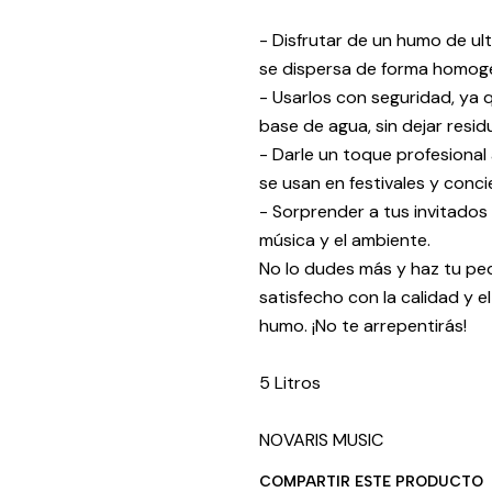
- Disfrutar de un humo de ul
se dispersa de forma homog
- Usarlos con seguridad, ya 
base de agua, sin dejar resid
- Darle un toque profesional
se usan en festivales y con
- Sorprender a tus invitados
música y el ambiente.
No lo dudes más y haz tu pe
satisfecho con la calidad y 
humo. ¡No te arrepentirás!
5 Litros
NOVARIS MUSIC
COMPARTIR ESTE PRODUCTO