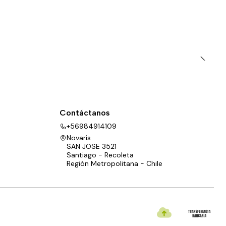
Contáctanos
+56984914109
Novaris
SAN JOSE 3521
Santiago - Recoleta
Región Metropolitana - Chile